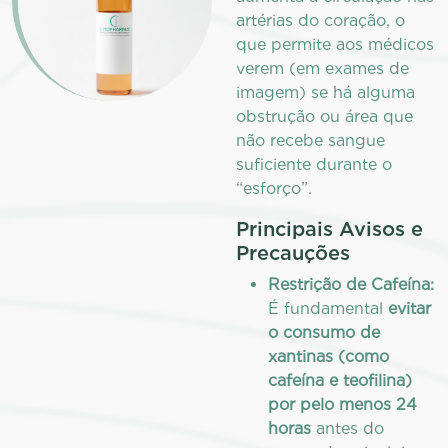
artérias do coração, o
que permite aos médicos
verem (em exames de
imagem) se há alguma
obstrução ou área que
não recebe sangue
suficiente durante o
“esforço”.
Principais Avisos e
Precauções
Restrição de Cafeína:
É fundamental
evitar
o consumo de
xantinas (como
cafeína e teofilina)
por pelo menos 24
horas
antes do