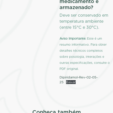
medicamento é
armazenado?
Deve ser conservado em
temperatura ambiente
(entre 15°C e 30°C).
Aviso Importante:
Este é um
resumo informativo. Para obter
detalhes técnicos completos
sobre posologia, interações e
outras especificações, consulte o
PDF original.
Dipiridamol-Rev-02-05-
25
Baixar
Conheça também