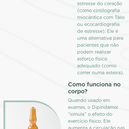
estresse do coração
(como cintilografia
miocárdica com Tálio
ou ecocardiografia
de estresse). Ele é
uma alternativa para
pacientes que não
podem realizar
esforço físico
adequado (como
correr numa esteira).
Como funciona no
corpo?
Quando usado em
exames, o Dipiridamol
“simula” o efeito do
exercício físico. Ele
aumenta a circulação nas