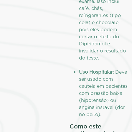
exame. Isso inclui
café, chás,
refrigerantes (tipo
cola) e chocolate,
pois eles podem
cortar o efeito do
Dipiridamol e
invalidar o resultado
do teste.
Uso Hospitalar:
Deve
ser usado com
cautela em pacientes
com pressão baixa
(hipotensão) ou
angina instável (dor
no peito).
Como este