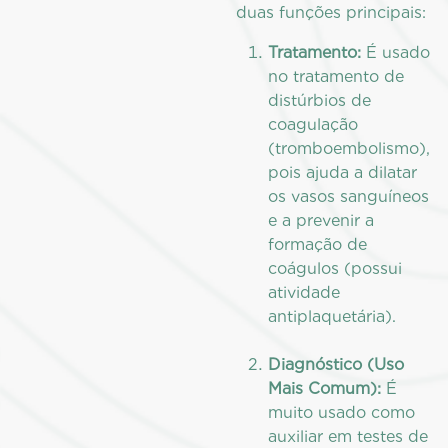
duas funções principais:
Tratamento:
É usado
no tratamento de
distúrbios de
coagulação
(tromboembolismo),
pois ajuda a dilatar
os vasos sanguíneos
e a prevenir a
formação de
coágulos (possui
atividade
antiplaquetária).
Diagnóstico (Uso
Mais Comum):
É
muito usado como
auxiliar em testes de