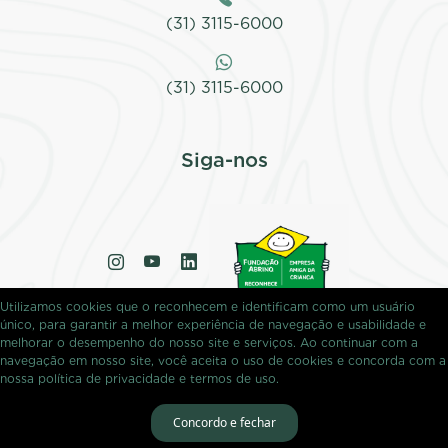
(31) 3115-6000
(31) 3115-6000
Siga-nos
Utilizamos cookies que o reconhecem e identificam como um usuário
único, para garantir a melhor experiência de navegação e usabilidade e
melhorar o desempenho do nosso site e serviços. Ao continuar com a
navegação em nosso site, você aceita o uso de cookies e concorda com a
nossa política de privacidade e termos de uso.
© 2026 Citopharma. Desenvolvido por
Sitex
.
Concordo e fechar
Todos os direitos reservados.