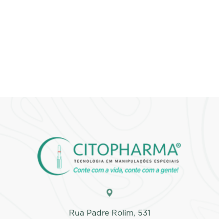
a gente!
Preencha o formulário
Rua Padre Rolim, 531