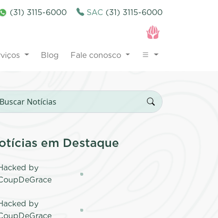
(31) 3115-6000
SAC
(31) 3115-6000
rviços
Blog
Fale conosco
otícias em Destaque
Hacked by
CoupDeGrace
Hacked by
CoupDeGrace