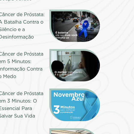
Câncer de Próstata:
A Batalha Contra o
Silêncio e a
Desinformação
Câncer de Próstata
em 5 Minutos:
Informação Contra
o Medo
Câncer de Próstata
em 3 Minutos: O
Essencial Para
Salvar Sua Vida