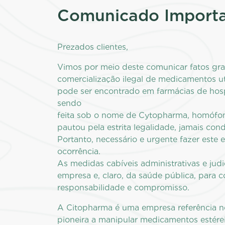
Comunicado Import
Prezados clientes,
Vimos por meio deste comunicar fatos gra
comercialização ilegal de medicamentos ut
pode ser encontrado em farmácias de hospit
sendo
feita sob o nome de Cytopharma, homófo
pautou pela estrita legalidade, jamais cond
Portanto, necessário e urgente fazer este 
ocorrência.
As medidas cabíveis administrativas e jud
empresa e, claro, da saúde pública, para c
responsabilidade e compromisso.
A Citopharma é uma empresa referência no 
pioneira a manipular medicamentos estéreis