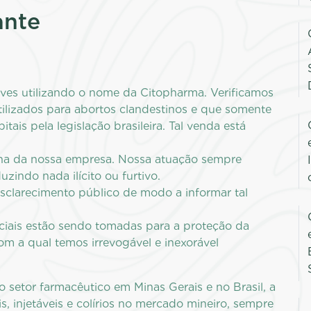
ante
ves utilizando o nome da Citopharma. Verificamos
ilizados para abortos clandestinos e que somente
ais pela legislação brasileira. Tal venda está
na da nossa empresa. Nossa atuação sempre
uzindo nada ilícito ou furtivo.
esclarecimento público de modo a informar tal
iciais estão sendo tomadas para a proteção da
om a qual temos irrevogável e inexorável
setor farmacêutico em Minas Gerais e no Brasil, a
, injetáveis e colírios no mercado mineiro, sempre